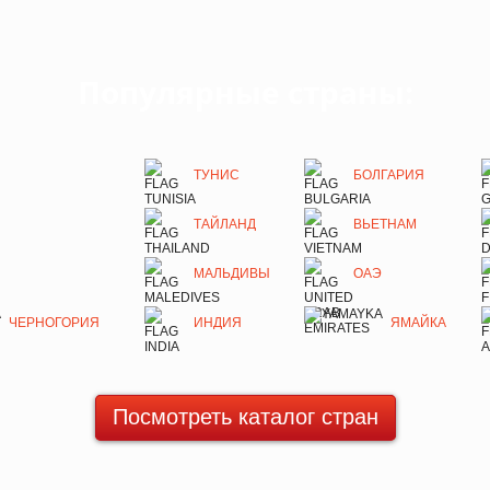
Популярные страны:
ТУНИС
БОЛГАРИЯ
ТАЙЛАНД
ВЬЕТНАМ
МАЛЬДИВЫ
ОАЭ
ЧЕРНОГОРИЯ
ИНДИЯ
ЯМАЙКА
Посмотреть каталог стран