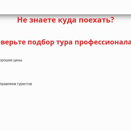
Не знаете куда поехать?
верьте подбор тура профессионал
 хорошие цены
тправляем туристов