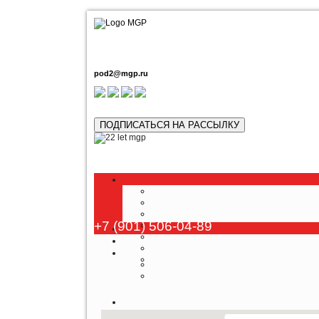
pod2@mgp.ru
ПОДПИСАТЬСЯ НА РАССЫЛКУ
Любой т
+7 (901) 506-04-89