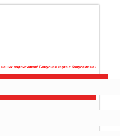
чиков! Бонусная карта с бонусами на счету в подарок! Подробности у м