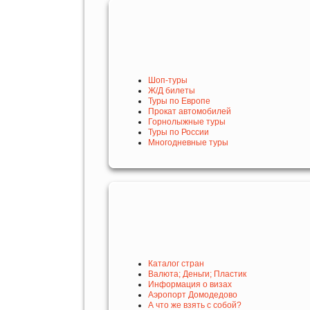
Шоп-туры
Ж/Д билеты
Туры по Европе
Прокат автомобилей
Горнолыжные туры
Туры по России
Многодневные туры
Каталог стран
Валюта; Деньги; Пластик
Информация о визах
Аэропорт Домодедово
А что же взять с собой?