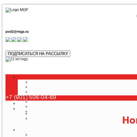
pod2@mgp.ru
ПОДПИСАТЬСЯ НА РАССЫЛКУ
Любой тур в
+7 (901) 506-04-89
Но