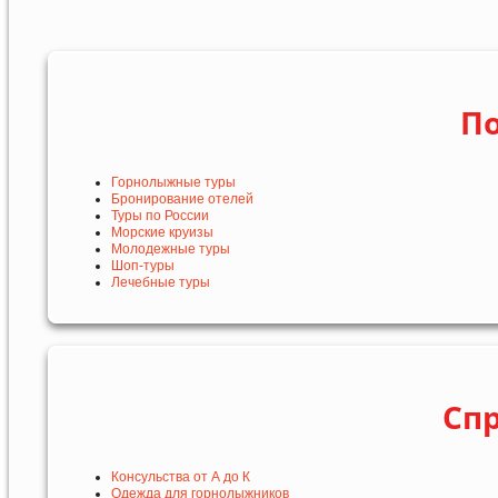
По
Горнолыжные туры
Бронирование отелей
Туры по России
Морские круизы
Молодежные туры
Шоп-туры
Лечебные туры
Сп
Консульства от А до К
Одежда для горнолыжников