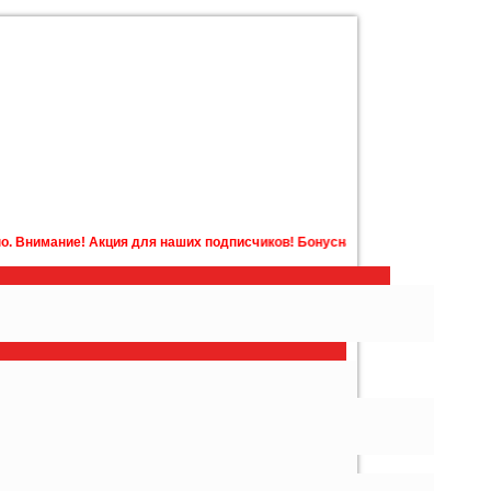
для наших подписчиков! Бонусная карта с бонусами на счету в подарок!