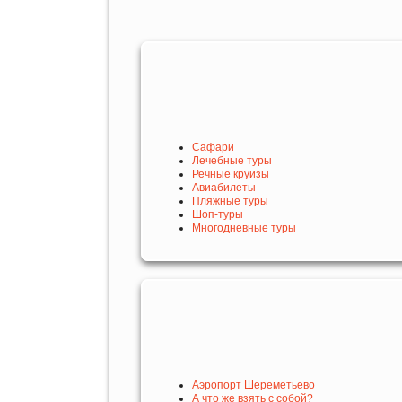
Сафари
Лечебные туры
Речные круизы
Авиабилеты
Пляжные туры
Шоп-туры
Многодневные туры
Аэропорт Шереметьево
А что же взять с собой?