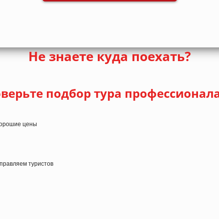
Не знаете куда поехать?
верьте подбор тура профессионал
 хорошие цены
тправляем туристов