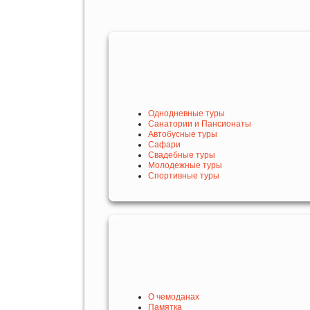
Однодневные туры
Санатории и Пансионаты
Автобусные туры
Сафари
Свадебные туры
Молодежные туры
Спортивные туры
О чемоданах
Памятка