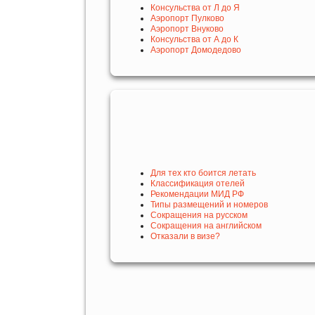
Консульства от Л до Я
Аэропорт Пулково
Аэропорт Внуково
Консульства от А до К
Аэропорт Домодедово
Для тех кто боится летать
Классификация отелей
Рекомендации МИД РФ
Типы размещений и номеров
Сокращения на русском
Сокращения на английском
Отказали в визе?