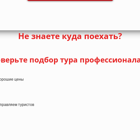
Не знаете куда поехать?
верьте подбор тура профессионал
 хорошие цены
тправляем туристов