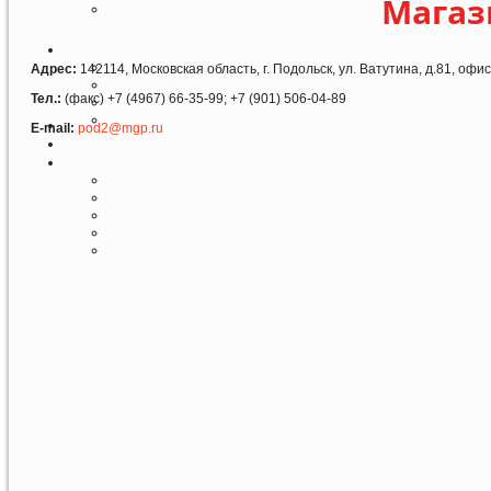
Магаз
Адрес:
142114, Московская область, г. Подольск, ул. Ватутина, д.81, офис
Тел.:
(факс) +7 (4967) 66-35-99; +7 (901) 506-04-89
E-mail:
pod2@mgp.ru