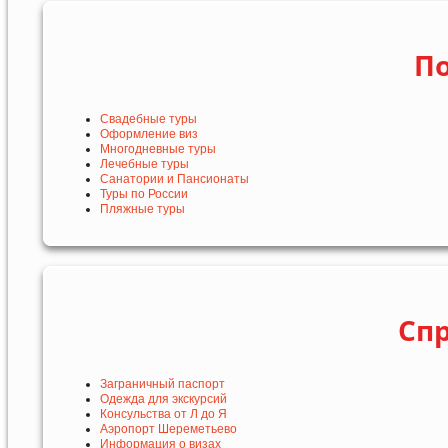
По
Свадебные туры
Оформление виз
Многодневные туры
Лечебные туры
Санатории и Пансионаты
Туры по России
Пляжные туры
Сп
Заграничный паспорт
Одежда для экскурсий
Консульства от Л до Я
Аэропорт Шереметьево
Информация о визах