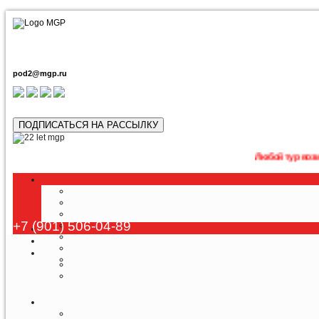
pod2@mgp.ru
ПОДПИСАТЬСЯ НА РАССЫЛКУ
Любой тур возможно приоб
+7 (901) 506-04-89