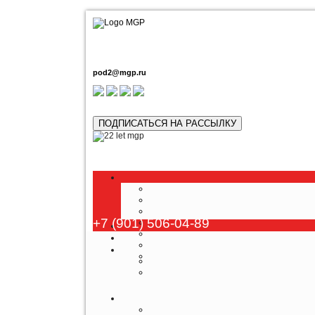
pod2@mgp.ru
ПОДПИСАТЬСЯ НА РАССЫЛКУ
Любой т
+7 (901) 506-04-89