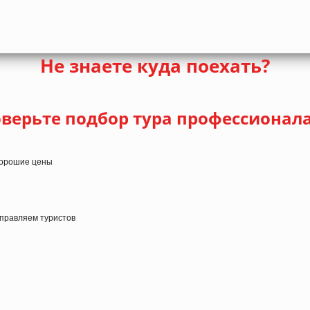
Не знаете куда поехать?
верьте подбор тура профессионал
 хорошие цены
тправляем туристов