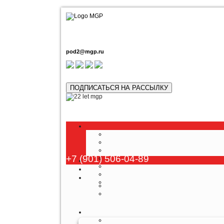
pod2@mgp.ru
ПОДПИСАТЬСЯ НА РАССЫЛКУ
Люб
+7 (901) 506-04-89