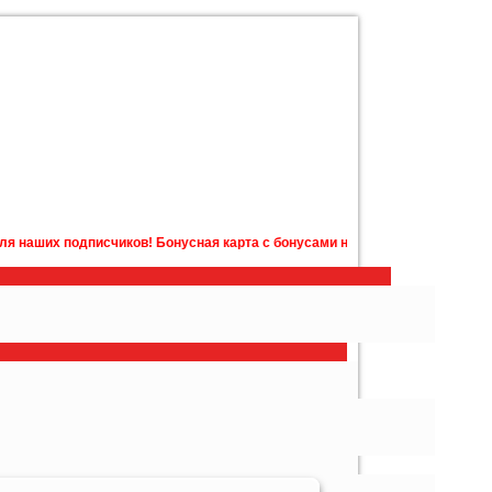
одписчиков! Бонусная карта с бонусами на счету в подарок! Подробности