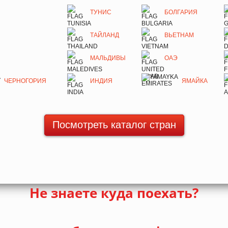
ТУНИС
БОЛГАРИЯ
ТАЙЛАНД
ВЬЕТНАМ
МАЛЬДИВЫ
ОАЭ
ЧЕРНОГОРИЯ
ИНДИЯ
ЯМАЙКА
Посмотреть каталог стран
Не знаете куда поехать?