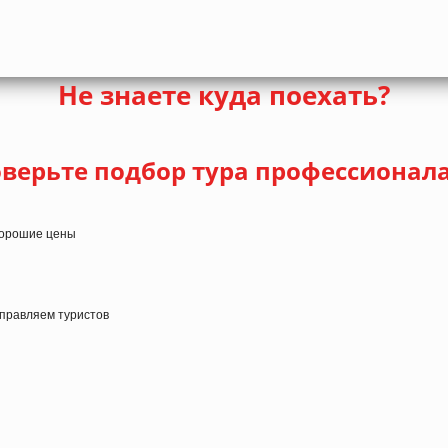
Не знаете куда поехать?
верьте подбор тура профессионал
 хорошие цены
тправляем туристов