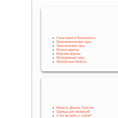
Санатории и Пансионаты
Приключенческие туры
Экзотические туры
Речные круизы
Морские круизы
Молодежные туры
Автобусные билеты
Валюта; Деньги; Пластик
Одежда для экскурсий
А что же взять с собой?