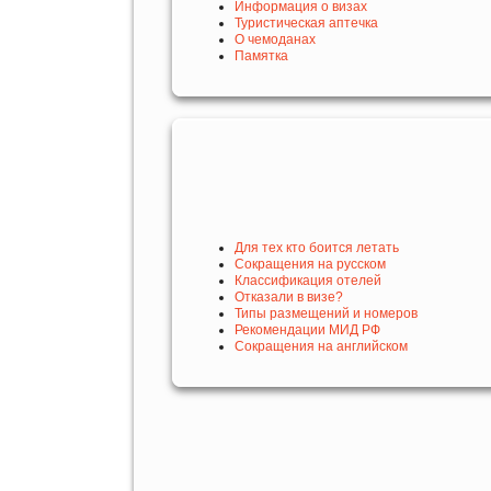
Информация о визах
Туристическая аптечка
О чемоданах
Памятка
Для тех кто боится летать
Сокращения на русском
Классификация отелей
Отказали в визе?
Типы размещений и номеров
Рекомендации МИД РФ
Сокращения на английском