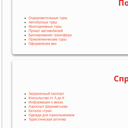
По
Оздоровительные туры
Автобусные туры
Многодневные туры
Прокат автомобилей
Бронирование трансфера
Приключенческие туры
Оформление виз
Сп
Заграничный паспорт
Консульства от А до К
Информация о визах
Аэропорт Шереметьево
Каталог стран
Одежда для горнолыжников
Туристическая аптечка