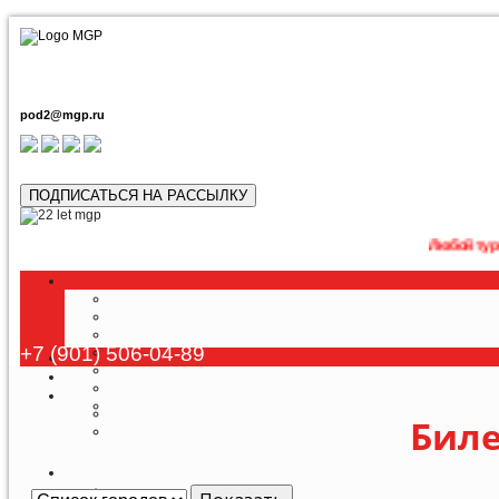
pod2@mgp.ru
ПОДПИСАТЬСЯ НА РАССЫЛКУ
Любой тур возможно п
+7 (901) 506-04-89
Биле