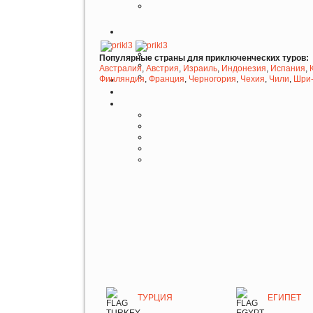
Популярные страны для приключенческих туров:
Австралия
,
Австрия
,
Израиль
,
Индонезия
,
Испания
,
Финляндия
,
Франция
,
Черногория
,
Чехия
,
Чили
,
Шри-
ТУРЦИЯ
ЕГИПЕТ