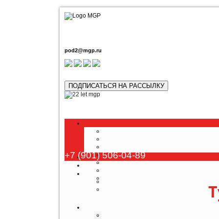
pod2@mgp.ru
ПОДПИСАТЬСЯ НА РАССЫЛКУ
+7 (901) 506-04-89
Т