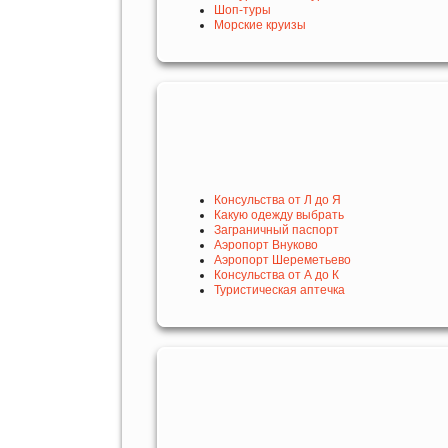
Шоп-туры
Морские круизы
Консульства от Л до Я
Какую одежду выбрать
Заграничный паспорт
Аэропорт Внуково
Аэропорт Шереметьево
Консульства от А до К
Туристическая аптечка