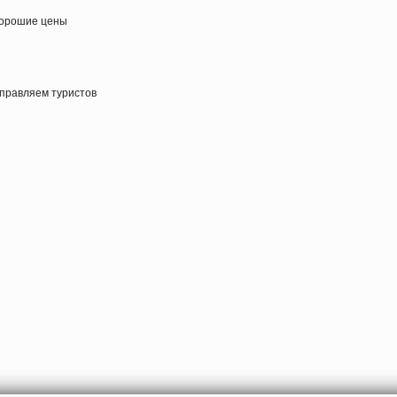
 хорошие цены
тправляем туристов