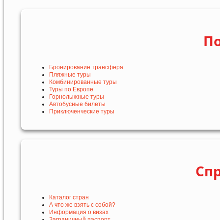
По
Бронирование трансфера
Пляжные туры
Комбинированные туры
Туры по Европе
Горнолыжные туры
Автобусные билеты
Приключенческие туры
Сп
Каталог стран
А что же взять с собой?
Информация о визах
Заграничный паспорт