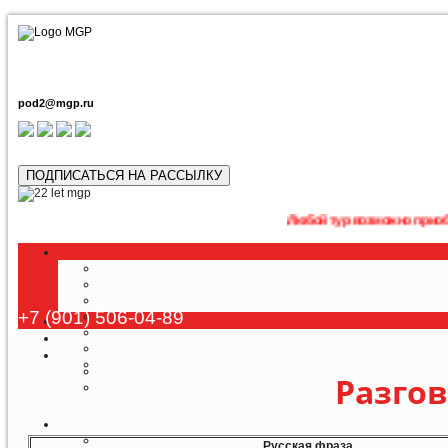
pod2@mgp.ru
ПОДПИСАТЬСЯ НА РАССЫЛКУ
Любой тур возможно приобрести дист
+7 (901) 506-04-89
Разго
Русская фраза