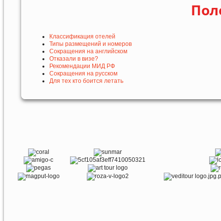
Пол
Классификация отелей
Типы размещений и номеров
Сокращения на английском
Отказали в визе?
Рекомендации МИД РФ
Сокращения на русском
Для тех кто боится летать