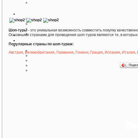
Шоп-туры
- это уникальная возможность совместить покупку качестве
Основными странами для проведения шоп-туров являются те, в которы
Популярные страны по шоп-турам:
Австрия
,
Великобритания
,
Германия
,
Гонконг
,
Греция
,
Испания
,
Италия
,
Поде
По