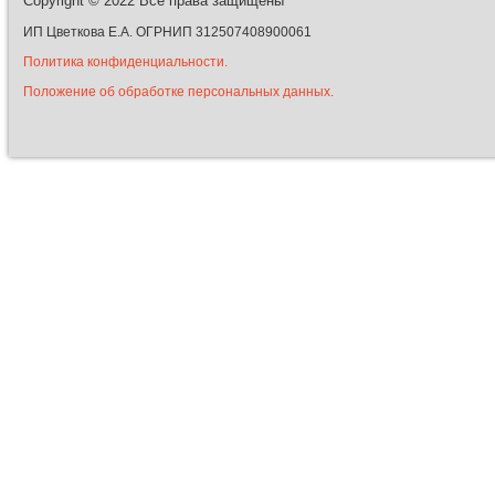
Copyright © 2022
Все права защищены
ИП Цветкова Е.А. ОГРНИП 312507408900061
Политика конфиденциальности.
Положение об обработке персональных данных.