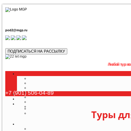
pod2@mgp.ru
ПОДПИСАТЬСЯ НА РАССЫЛКУ
Любой тур возможно п
+7 (901) 506-04-89
Туры дл