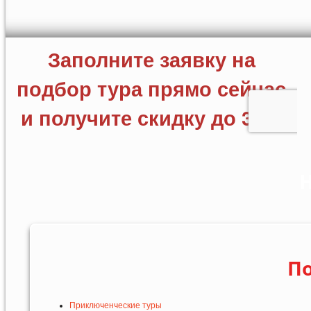
Н
По
Приключенческие туры