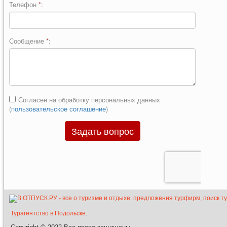
Турагентство в Подольске
.