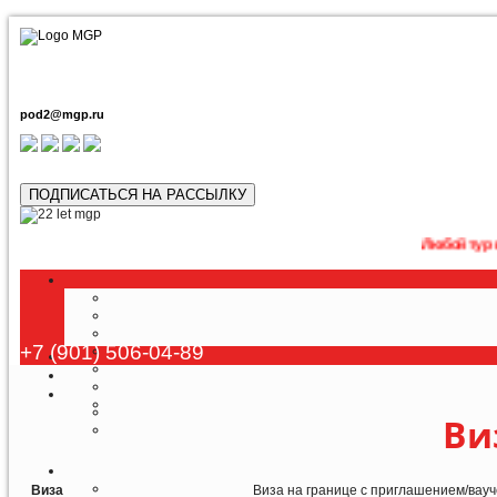
pod2@mgp.ru
ПОДПИСАТЬСЯ НА РАССЫЛКУ
Любой тур возможно п
+7 (901) 506-04-89
Ви
Виза
Виза на границе с приглашением/вау