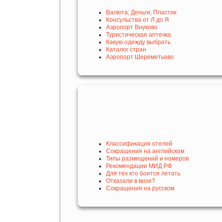
Валюта; Деньги; Пластик
Консульства от Л до Я
Аэропорт Внуково
Туристическая аптечка
Какую одежду выбрать
Каталог стран
Аэропорт Шереметьево
Классификация отелей
Сокращения на английском
Типы размещений и номеров
Рекомендации МИД РФ
Для тех кто боится летать
Отказали в визе?
Сокращения на русском