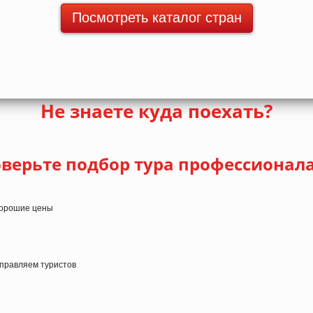
Посмотреть каталог стран
Не знаете куда поехать?
верьте подбор тура профессионал
 хорошие цены
тправляем туристов