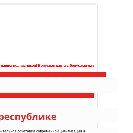
исчиков! Бонусная карта с бонусами на счету в подарок! Подробности у 
республике
ивительное сочетание современной цивилизации и