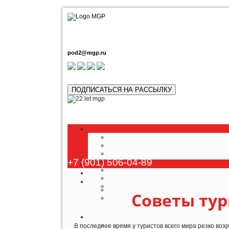
pod2@mgp.ru
ПОДПИСАТЬСЯ НА РАССЫЛКУ
Любой
+7 (901) 506-04-89
Советы ту
В последнее время у туристов всего мира резко воз