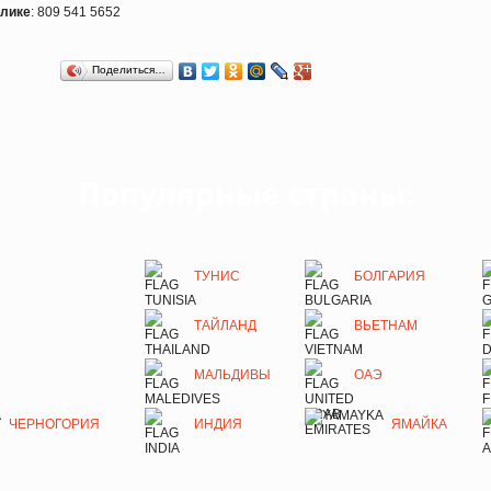
блике
: 809 541 5652
Поделиться…
Популярные страны:
ТУНИС
БОЛГАРИЯ
ТАЙЛАНД
ВЬЕТНАМ
МАЛЬДИВЫ
ОАЭ
ЧЕРНОГОРИЯ
ИНДИЯ
ЯМАЙКА