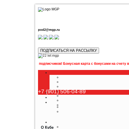
pod2@mgp.ru
ПОДПИСАТЬСЯ НА РАССЫЛКУ
 для наших подписчиков! Бонусная карта с бонусами на счету в подарок!
+7 (901) 506-04-89
О Кубе