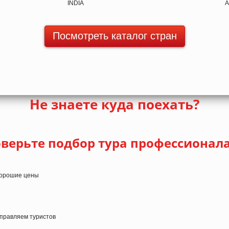
Посмотреть каталог стран
Не знаете куда поехать?
верьте подбор тура профессионал
 хорошие цены
тправляем туристов