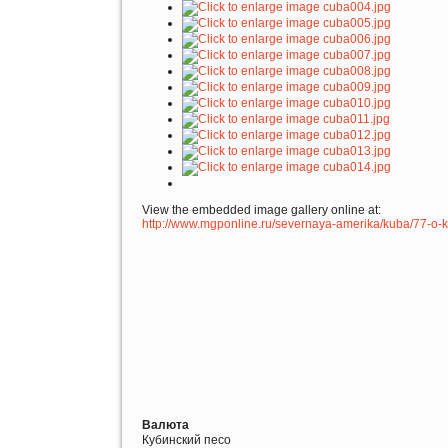
View the embedded image gallery online at:
http://www.mgponline.ru/severnaya-amerika/kuba/77-o
Валюта
Кубинский песо