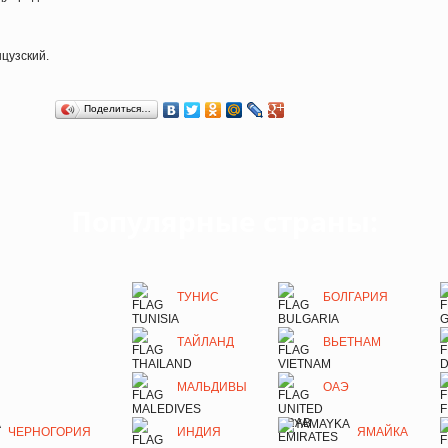
нцузский.
Поделиться…
Популярные страны:
ТУНИС
БОЛГАРИЯ
ТАЙЛАНД
ВЬЕТНАМ
МАЛЬДИВЫ
ОАЭ
ЧЕРНОГОРИЯ
ИНДИЯ
ЯМАЙКА