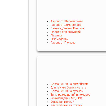
Аэропорт Шереметьево
Аэропорт Домодедово
Валюта; Деньги; Пластик
Одежда для экскурсий
Памятка
О чемоданах
Аэропорт Пулково
Сокращения на английском
Для тех кто боится летать
Сокращения на русском
Типы размещений и номеров
Рекомендации МИД РФ
Отказали в визе?
Классификация отелей