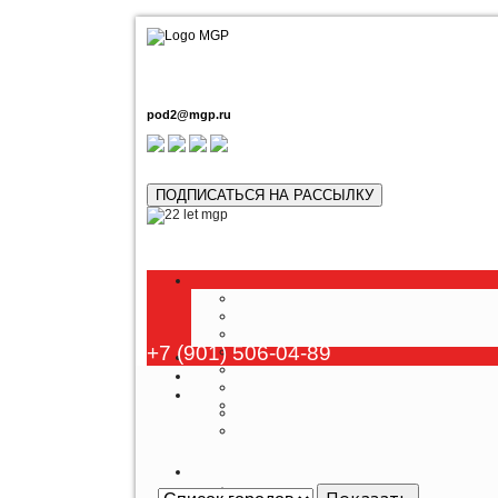
pod2@mgp.ru
ПОДПИСАТЬСЯ НА РАССЫЛКУ
Люб
+7 (901) 506-04-89