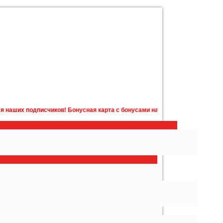
дписчиков! Бонусная карта с бонусами на счету в подарок! Подробности 