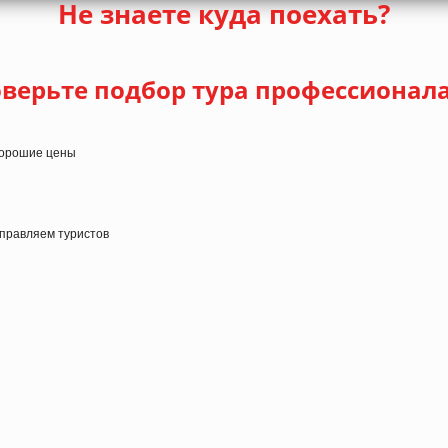
Не знаете куда поехать?
верьте подбор тура профессионал
 хорошие цены
тправляем туристов