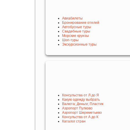
Авиабилеты
Бронирование отелей
Автобусные туры
Свадебные туры
Морские круизы
Шоп-туры
Экскурсионные туры
Консульства от Л до Я
Какую одежду выбрать
Валюта; Деньги; Пластик
Аэропорт Пулково
Аэропорт Шереметьево
Консульства от А до К
Каталог стран