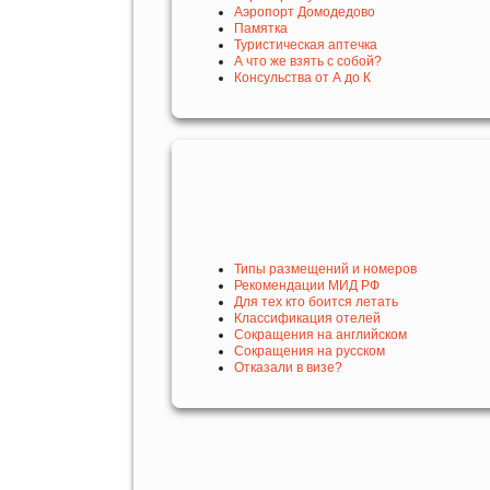
Аэропорт Домодедово
Памятка
Туристическая аптечка
А что же взять с собой?
Консульства от А до К
Типы размещений и номеров
Рекомендации МИД РФ
Для тех кто боится летать
Классификация отелей
Сокращения на английском
Сокращения на русском
Отказали в визе?