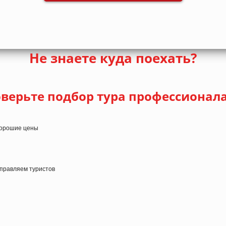
Не знаете куда поехать?
верьте подбор тура профессионал
 хорошие цены
тправляем туристов