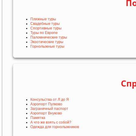
По
Пляжные туры
Свадебные туры
Спортивные туры
Туры по Европе
Паломнические туры
Экзотические туры
Горнолыжные туры
Сп
Консульства от Л до Я
Аэропорт Пулково
Заграничный паспорт
Аэропорт Внуково
Памятка
А что же взять с собой?
Одежда для горнолыжников