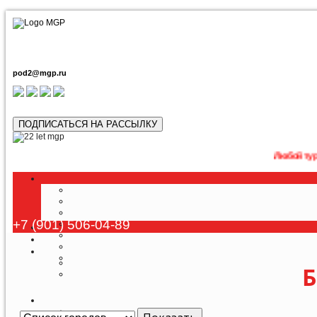
pod2@mgp.ru
ПОДПИСАТЬСЯ НА РАССЫЛКУ
Любой тур возможно 
+7 (901) 506-04-89
Б