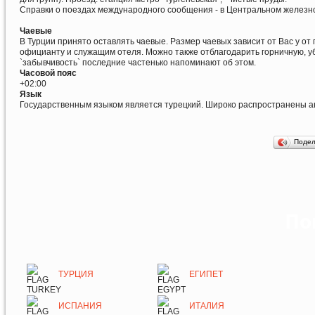
Справки о поездах международного сообщения - в Центральном железно
Чаевые
В Турции принято оставлять чаевые. Размер чаевых зависит от Вас у от
официанту и служащим отеля. Можно также отблагодарить горничную, у
`забывчивость` последние частенько напоминают об этом.
Часовой пояс
+02:00
Язык
Государственным языком является турецкий. Широко распространены анг
Поде
По
ТУРЦИЯ
ЕГИПЕТ
ИСПАНИЯ
ИТАЛИЯ