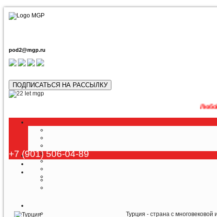
pod2@mgp.ru
ПОДПИСАТЬСЯ НА РАССЫЛКУ
Любой тур возмож
+7 (901) 506-04-89
Турция - страна с многовековой