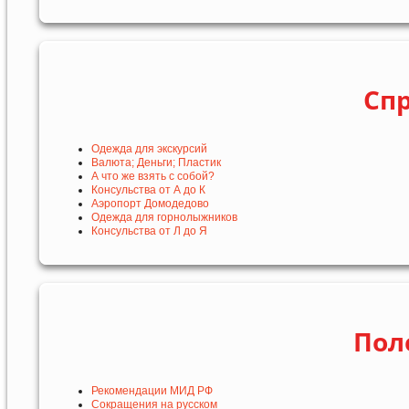
Сп
Одежда для экскурсий
Валюта; Деньги; Пластик
А что же взять с собой?
Консульства от А до К
Аэропорт Домодедово
Одежда для горнолыжников
Консульства от Л до Я
Пол
Рекомендации МИД РФ
Сокращения на русском