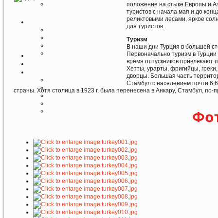
положение на стыке Европы и Аз
туристов с начала мая и до ко
реликтовыми лесами, яркое солн
для туристов.
Туризм
В наши дни Турция в большей ст
Первоначально туризм в Турции 
время отпускников привлекают п
Хетты, урарты, фригийцы, греки
дворцы. Большая часть террито
Стамбул с населением почти 6,
страны. Хотя столица в 1923 г. была перенесена в Анкару, Стамбул, по-
Фо