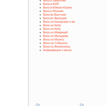
Виза в Эфиопию
Виза в ЮАР
Виза в Южную Корею
Виза в Японию
Виза во Вьетнам
Виза во Францию
Виза на Канарские о-ва
Виза на Кипр
Виза на Кубу
Виза на Маврикий
Виза на Мальдивы
Виза на Мальту
Виза на Сейшелы
Виза на Филиппины
Информация о визах