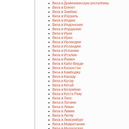
Виза в Доминиканскую республику
Виза в Египет
Виза в Замбию
Виза в Израиль
Виза в Индию
Виза в Индонезию
Виза в Иорданию
Виза в Ирак
Виза в Иран
Виза в Ирландию
Виза в Исландию
Виза в Испанию
Виза в Италию
Виза в Йемен
Виза в Кабо-Верде
Виза в Казахстан
Виза в Камбоджу
Виза в Канаду
Виза в Катар
Виза в Китай
Виза в Колумбию
Виза в Коста Рику
Виза в Лаос
Виза в Латвию
Виза в Ливан
Виза в Ливию
Виза в Литву
Виза в Люксембург
Виза в Мавританию
Виза в Мадагаскар