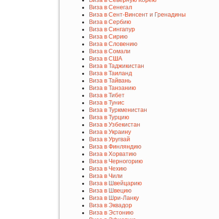
Виза в Сенегал
Виза в Сент-Винсент и Гренадины
Виза в Сербию
Виза в Сингапур
Виза в Сирию
Виза в Словению
Виза в Сомали
Виза в США
Виза в Таджикистан
Виза в Таиланд
Виза в Тайвань
Виза в Танзанию
Виза в Тибет
Виза в Тунис
Виза в Туркменистан
Виза в Турцию
Виза в Узбекистан
Виза в Украину
Виза в Уругвай
Виза в Финляндию
Виза в Хорватию
Виза в Черногорию
Виза в Чехию
Виза в Чили
Виза в Швейцарию
Виза в Швецию
Виза в Шри-Ланку
Виза в Эквадор
Виза в Эстонию