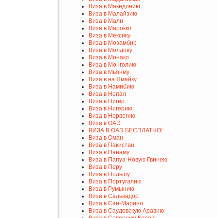
Виза в Македонию
Виза в Малайзию
Виза в Мали
Виза в Марокко
Виза в Мексику
Виза в Мозамбик
Виза в Молдову
Виза в Монако
Виза в Монголию
Виза в Мьянму
Виза в на Ямайку
Виза в Намибию
Виза в Непал
Виза в Нигер
Виза в Нигерию
Виза в Норвегию
Виза в ОАЭ
ВИЗА В ОАЭ БЕСПЛАТНО!
Виза в Оман
Виза в Пакистан
Виза в Панаму
Виза в Папуа-Новую Гвинею
Виза в Перу
Виза в Польшу
Виза в Португалию
Виза в Румынию
Виза в Сальвадор
Виза в Сан-Марино
Виза в Саудовскую Аравию
Виза в Северную Корею