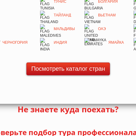
ТУНИС
БОЛГАРИЯ
ТАЙЛАНД
ВЬЕТНАМ
МАЛЬДИВЫ
ОАЭ
ЧЕРНОГОРИЯ
ИНДИЯ
ЯМАЙКА
Посмотреть каталог стран
Не знаете куда поехать?
верьте подбор тура профессионал