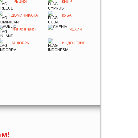
ГРЕЦИЯ
КИПР
ДОМИНИКАНА
КУБА
ФИНЛЯНДИЯ
ЧЕХИЯ
АНДОРРА
ИНДОНЕЗИЯ
ам!