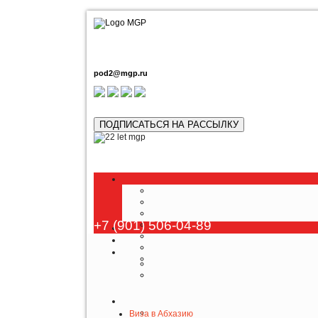
pod2@mgp.ru
ПОДПИСАТЬСЯ НА РАССЫЛКУ
+7 (901) 506-04-89
Виза в Абхазию