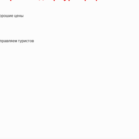
 хорошие цены
тправляем туристов