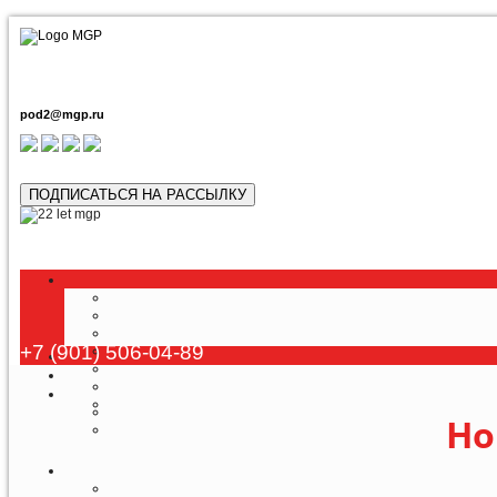
pod2@mgp.ru
ПОДПИСАТЬСЯ НА РАССЫЛКУ
Любой т
+7 (901) 506-04-89
Но